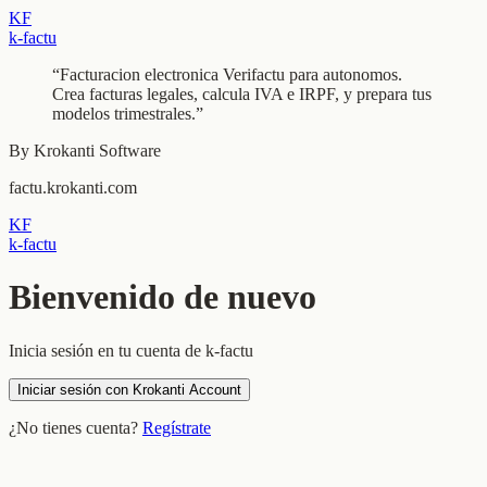
KF
k-factu
“Facturacion electronica Verifactu para autonomos.
Crea facturas legales, calcula IVA e IRPF, y prepara tus
modelos trimestrales.”
By Krokanti Software
factu.krokanti.com
KF
k-factu
Bienvenido de nuevo
Inicia sesión en tu cuenta de k-factu
Iniciar sesión con Krokanti Account
¿No tienes cuenta?
Regístrate