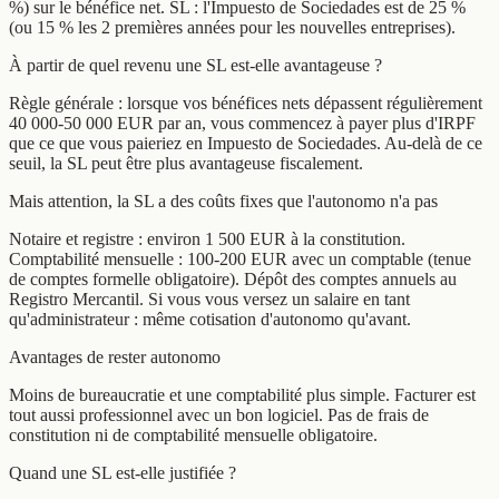
%) sur le bénéfice net. SL : l'Impuesto de Sociedades est de 25 %
(ou 15 % les 2 premières années pour les nouvelles entreprises).
À partir de quel revenu une SL est-elle avantageuse ?
Règle générale : lorsque vos bénéfices nets dépassent régulièrement
40 000-50 000 EUR par an, vous commencez à payer plus d'IRPF
que ce que vous paieriez en Impuesto de Sociedades. Au-delà de ce
seuil, la SL peut être plus avantageuse fiscalement.
Mais attention, la SL a des coûts fixes que l'autonomo n'a pas
Notaire et registre : environ 1 500 EUR à la constitution.
Comptabilité mensuelle : 100-200 EUR avec un comptable (tenue
de comptes formelle obligatoire). Dépôt des comptes annuels au
Registro Mercantil. Si vous vous versez un salaire en tant
qu'administrateur : même cotisation d'autonomo qu'avant.
Avantages de rester autonomo
Moins de bureaucratie et une comptabilité plus simple. Facturer est
tout aussi professionnel avec un bon logiciel. Pas de frais de
constitution ni de comptabilité mensuelle obligatoire.
Quand une SL est-elle justifiée ?