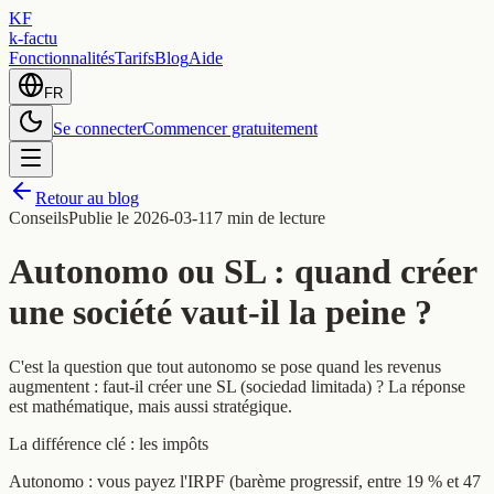
KF
k-factu
Fonctionnalités
Tarifs
Blog
Aide
FR
Se connecter
Commencer gratuitement
Retour au blog
Conseils
Publie le
2026-03-11
7 min de lecture
Autonomo ou SL : quand créer
une société vaut-il la peine ?
C'est la question que tout autonomo se pose quand les revenus
augmentent : faut-il créer une SL (sociedad limitada) ? La réponse
est mathématique, mais aussi stratégique.
La différence clé : les impôts
Autonomo : vous payez l'IRPF (barème progressif, entre 19 % et 47