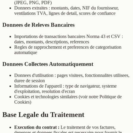
(JPEG, PNG, PDF)
Donnees extraites : montants, dates, NIF du fournisseur,
ventilations TVA, lignes de detail, scores de confiance
Donnees de Releves Bancaires
Importations de transactions bancaires Norma 43 et CSV :
dates, montants, descriptions, references
Regles de rapprochement et preferences de categorisation
automatique
Donnees Collectees Automatiquement
Donnees d'utilisation : pages visitees, fonctionnalites utilisees,
duree de session
Informations de l'appareil : type de navigateur, systeme
d'exploitation, resolution d'ecran
Cookies et technologies similaires (voir notre Politique de
Cookies)
Base Legale du Traitement
Execution du contrat :
Le traitement de vos factures,
depenses et donnees fiscales est necessaire pour fournir le