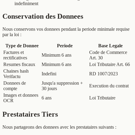
indefiniment
Conservation des Donnees
Nous conservons vos donnees pendant la periode minimale requise
par la loi :
Type de Donnee
Periode
Base Legale
Factures et
Code de Commerce
Minimum 6 ans
rectificatives
Art. 30
Resumes fiscaux
Minimum 6 ans
Loi Tributaire Art. 66
Chaines hash
Indefini
RD 1007/2023
Verifactu
Donnees de
Jusqu'a suppression +
Execution du contrat
compte
30 jours
Images et donnees
6 ans
Loi Tributaire
OCR
Prestataires Tiers
Nous partageons des donnees avec les prestataires suivants :