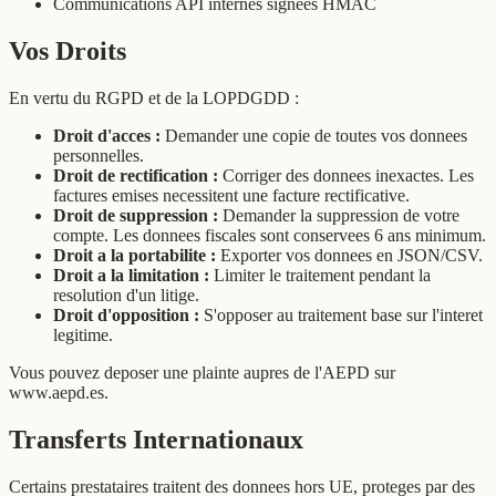
Communications API internes signees HMAC
Vos Droits
En vertu du RGPD et de la LOPDGDD :
Droit d'acces :
Demander une copie de toutes vos donnees
personnelles.
Droit de rectification :
Corriger des donnees inexactes. Les
factures emises necessitent une facture rectificative.
Droit de suppression :
Demander la suppression de votre
compte. Les donnees fiscales sont conservees 6 ans minimum.
Droit a la portabilite :
Exporter vos donnees en JSON/CSV.
Droit a la limitation :
Limiter le traitement pendant la
resolution d'un litige.
Droit d'opposition :
S'opposer au traitement base sur l'interet
legitime.
Vous pouvez deposer une plainte aupres de l'AEPD sur
www.aepd.es.
Transferts Internationaux
Certains prestataires traitent des donnees hors UE, proteges par des