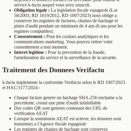
service k-factu auquel vous avez souscrit.
Obligation legale :
La legislation fiscale espagnole (Loi
58/2003, RD 1619/2012, RD 1007/2023) nous oblige a
conserver les registres de factures, chaines de hachage et
pistes d'audit pendant un minimum de 4 ans (6 ans pour les
registres comptables).
Consentement :
Pour les cookies analytiques et les
communications marketing. Vous pouvez retirer votre
consentement a tout moment.
Interet legitime :
Pour la prevention de la fraude,
l'amelioration du service et la surveillance de la securite.
Traitement des Donnees Verifactu
k-factu implemente la conformite Verifactu selon le RD 1007/2023
et HAC/1177/2024 :
Chaque facture genere un hachage SHA-256 enchaine a la
precedente, creant une piste d'audit infalsifiable
Des codes QR sont generes contenant des URL de
verification AEAT
Lorsque la soumission AEAT est activee, les donnees sont
transmises a l'Agence fiscale espagnole
Les registres de chaines de hachage sont conserves