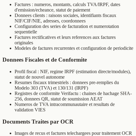
Factures : numeros, montants, calculs TVA/IRPF, dates
d'emission/echeance, statut de paiement
Donnees clients : raisons sociales, identifiants fiscaux
NIF/CIF/NIE, adresses, coordonnees
Configuration des series de facturation et numerotation
sequentielle
Factures rectificatives et leurs references aux factures
originales
Modeles de factures recurrentes et configuration de periodicite
Donnees Fiscales et de Conformite
Profil fiscal : NIF, regime IRPF (estimation directe/modules),
statut de nouvel autonome
Resumes fiscaux trimestriels : donnees pre-remplies du
Modelo 303 (TVA) et 130/131 (IRPF)
Registres de conformite Verifactu : chaines de hachage SHA-
256, donnees QR, statut de soumission AEAT
Numeros de TVA intracommunautaire et resultats de
validation VIES
Documents Traites par OCR
Images de recus et factures telechargees pour traitement OCR