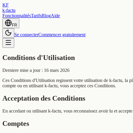
KF
k-factu
Fonctionnalités
Tarifs
Blog
Aide
FR
Se connecter
Commencer gratuitement
Conditions d'Utilisation
Derniere mise a jour : 16 mars 2026
Ces Conditions d'Utilisation regissent votre utilisation de k-factu, l
compte ou en utilisant k-factu, vous acceptez ces Conditions.
Acceptation des Conditions
En accedant ou utilisant k-factu, vous reconnaissez avoir lu et accept
Comptes