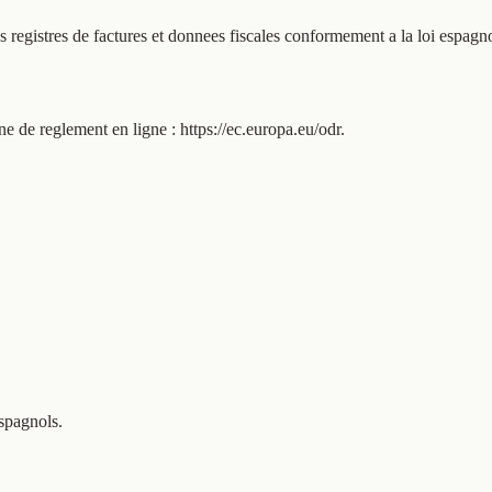
 registres de factures et donnees fiscales conformement a la loi espag
e de reglement en ligne : https://ec.europa.eu/odr.
espagnols.