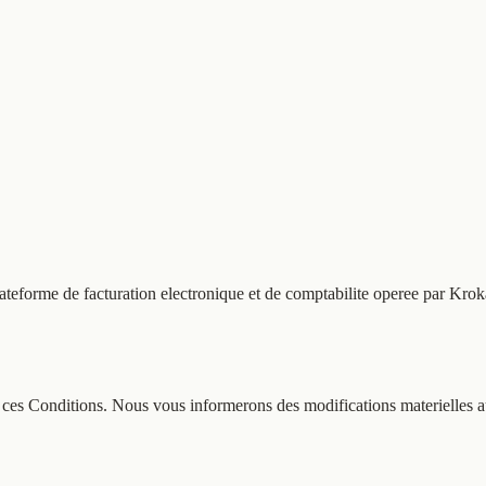
a plateforme de facturation electronique et de comptabilite operee par Kr
e ces Conditions. Nous vous informerons des modifications materielles a