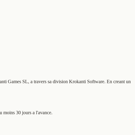
okanti Games SL, a travers sa division Krokanti Software. En creant un
u moins 30 jours a l'avance.