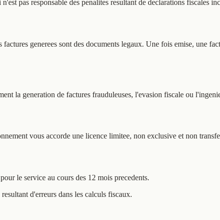
n'est pas responsable des penalites resultant de declarations fiscales inc
es factures generees sont des documents legaux. Une fois emise, une fact
ent la generation de factures frauduleuses, l'evasion fiscale ou l'ingenie
onnement vous accorde une licence limitee, non exclusive et non transfer
 pour le service au cours des 12 mois precedents.
resultant d'erreurs dans les calculs fiscaux.