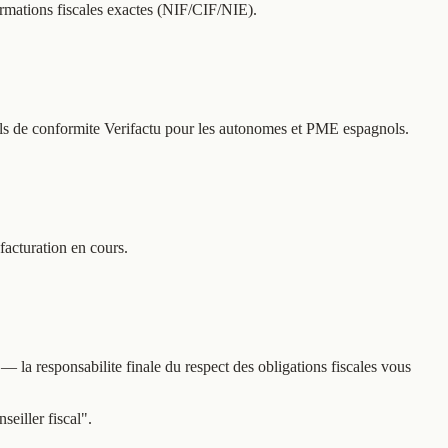
rmations fiscales exactes (NIF/CIF/NIE).
utils de conformite Verifactu pour les autonomes et PME espagnols.
facturation en cours.
la responsabilite finale du respect des obligations fiscales vous
eiller fiscal".