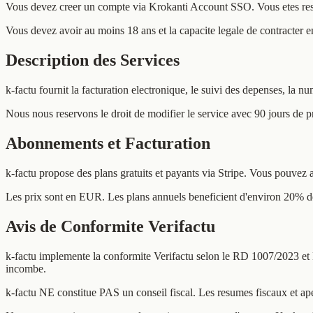
Vous devez creer un compte via Krokanti Account SSO. Vous etes respo
Vous devez avoir au moins 18 ans et la capacite legale de contracter 
Description des Services
k-factu fournit la facturation electronique, le suivi des depenses, la
Nous nous reservons le droit de modifier le service avec 90 jours de p
Abonnements et Facturation
k-factu propose des plans gratuits et payants via Stripe. Vous pouvez a
Les prix sont en EUR. Les plans annuels beneficient d'environ 20% d
Avis de Conformite Verifactu
k-factu implemente la conformite Verifactu selon le RD 1007/2023 et H
incombe.
k-factu NE constitue PAS un conseil fiscal. Les resumes fiscaux et ap