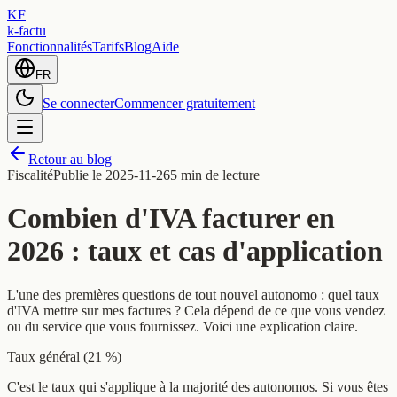
KF
k-factu
Fonctionnalités
Tarifs
Blog
Aide
FR
Se connecter
Commencer gratuitement
Retour au blog
Fiscalité
Publie le
2025-11-26
5 min de lecture
Combien d'IVA facturer en
2026 : taux et cas d'application
L'une des premières questions de tout nouvel autonomo : quel taux
d'IVA mettre sur mes factures ? Cela dépend de ce que vous vendez
ou du service que vous fournissez. Voici une explication claire.
Taux général (21 %)
C'est le taux qui s'applique à la majorité des autonomos. Si vous êtes