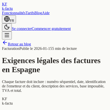
KF
k-factu
Fonctionnalités
Tarifs
Blog
Aide
FR
Se connecter
Commencer gratuitement
Retour au blog
Facturation
Publie le
2026-01-15
5 min de lecture
Exigences légales des factures
en Espagne
Chaque facture doit inclure : numéro séquentiel, date, identification
de l'emetteur et du client, description des services, base imposable,
TVA et total.
KF
k-factu