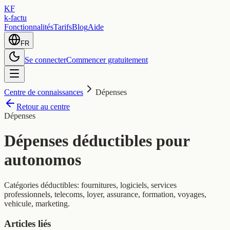
KF
k-factu
Fonctionnalités
Tarifs
Blog
Aide
FR
Se connecter
Commencer gratuitement
Centre de connaissances
Dépenses
Retour au centre
Dépenses
Dépenses déductibles pour
autonomos
Catégories déductibles: fournitures, logiciels, services
professionnels, telecoms, loyer, assurance, formation, voyages,
vehicule, marketing.
Articles liés