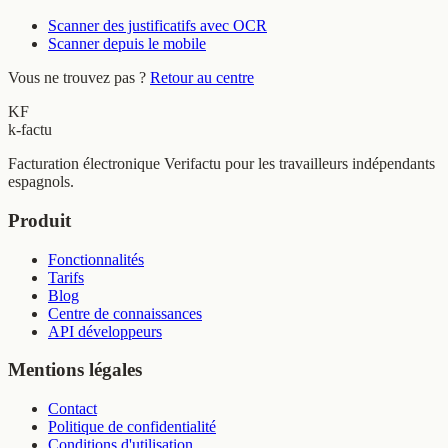
Scanner des justificatifs avec OCR
Scanner depuis le mobile
Vous ne trouvez pas ?
Retour au centre
KF
k-factu
Facturation électronique Verifactu pour les travailleurs indépendants
espagnols.
Produit
Fonctionnalités
Tarifs
Blog
Centre de connaissances
API développeurs
Mentions légales
Contact
Politique de confidentialité
Conditions d'utilisation