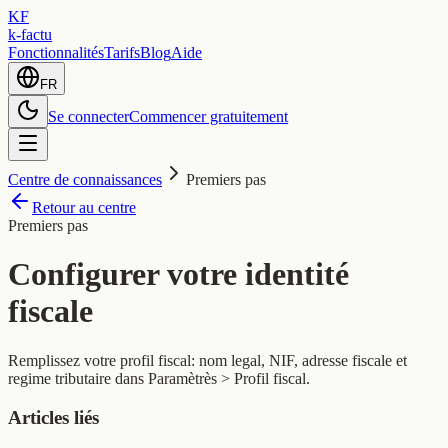
KF
k-factu
Fonctionnalités
Tarifs
Blog
Aide
FR
Se connecter
Commencer gratuitement
Centre de connaissances
Premiers pas
Retour au centre
Premiers pas
Configurer votre identité
fiscale
Remplissez votre profil fiscal: nom legal, NIF, adresse fiscale et
regime tributaire dans Paramètrès > Profil fiscal.
Articles liés