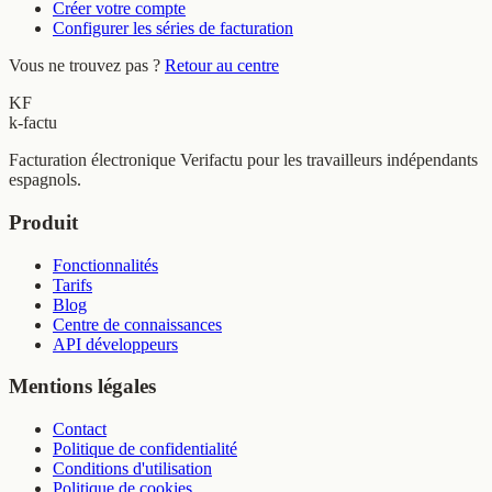
Créer votre compte
Configurer les séries de facturation
Vous ne trouvez pas ?
Retour au centre
KF
k-factu
Facturation électronique Verifactu pour les travailleurs indépendants
espagnols.
Produit
Fonctionnalités
Tarifs
Blog
Centre de connaissances
API développeurs
Mentions légales
Contact
Politique de confidentialité
Conditions d'utilisation
Politique de cookies