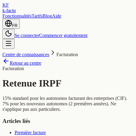
KF
k-factu
Fonctionnalités
Tarifs
Blog
Aide
FR
Se connecter
Commencer gratuitement
Centre de connaissances
Facturation
Retour au centre
Facturation
Retenue IRPF
15% standard pour les autonomos facturant des entreprises (CIF).
7% pour les nouveaux autonomos (2 premières années). Ne
s'applique pas aux particuliers.
Articles liés
Première facture