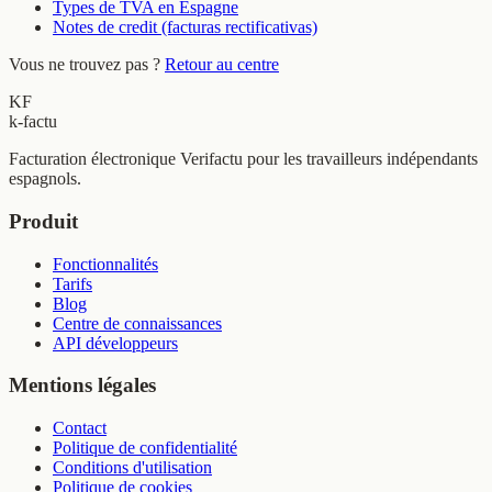
Types de TVA en Espagne
Notes de credit (facturas rectificativas)
Vous ne trouvez pas ?
Retour au centre
KF
k-factu
Facturation électronique Verifactu pour les travailleurs indépendants
espagnols.
Produit
Fonctionnalités
Tarifs
Blog
Centre de connaissances
API développeurs
Mentions légales
Contact
Politique de confidentialité
Conditions d'utilisation
Politique de cookies