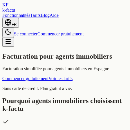
KF
k-factu
Fonctionnalités
Tarifs
Blog
Aide
FR
Se connecter
Commencer gratuitement
Facturation pour agents immobiliers
Facturation simplifiée pour agents immobiliers en Espagne.
Commencer gratuitement
Voir les tarifs
Sans carte de credit. Plan gratuit a vie.
Pourquoi agents immobiliers choisissent
k-factu