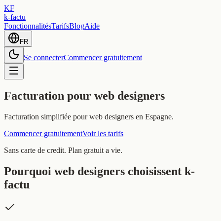
KF
k-factu
Fonctionnalités
Tarifs
Blog
Aide
FR
Se connecter
Commencer gratuitement
Facturation pour web designers
Facturation simplifiée pour web designers en Espagne.
Commencer gratuitement
Voir les tarifs
Sans carte de credit. Plan gratuit a vie.
Pourquoi web designers choisissent k-
factu