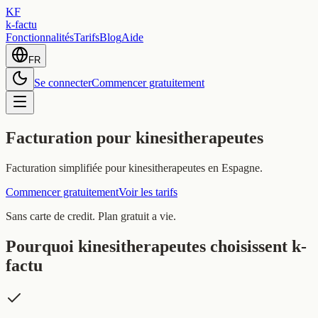
KF
k-factu
Fonctionnalités
Tarifs
Blog
Aide
FR
Se connecter
Commencer gratuitement
Facturation pour kinesitherapeutes
Facturation simplifiée pour kinesitherapeutes en Espagne.
Commencer gratuitement
Voir les tarifs
Sans carte de credit. Plan gratuit a vie.
Pourquoi kinesitherapeutes choisissent k-
factu