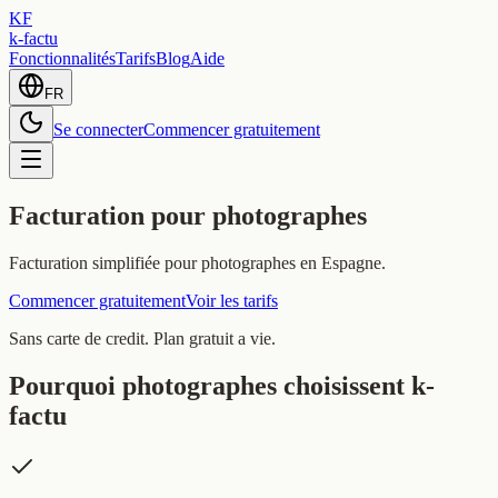
KF
k-factu
Fonctionnalités
Tarifs
Blog
Aide
FR
Se connecter
Commencer gratuitement
Facturation pour photographes
Facturation simplifiée pour photographes en Espagne.
Commencer gratuitement
Voir les tarifs
Sans carte de credit. Plan gratuit a vie.
Pourquoi photographes choisissent k-
factu