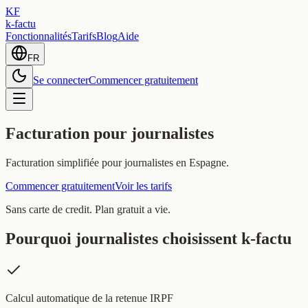
KF
k-factu
Fonctionnalités
Tarifs
Blog
Aide
FR
Se connecter
Commencer gratuitement
Facturation pour journalistes
Facturation simplifiée pour journalistes en Espagne.
Commencer gratuitement
Voir les tarifs
Sans carte de credit. Plan gratuit a vie.
Pourquoi journalistes choisissent k-factu
Calcul automatique de la retenue IRPF