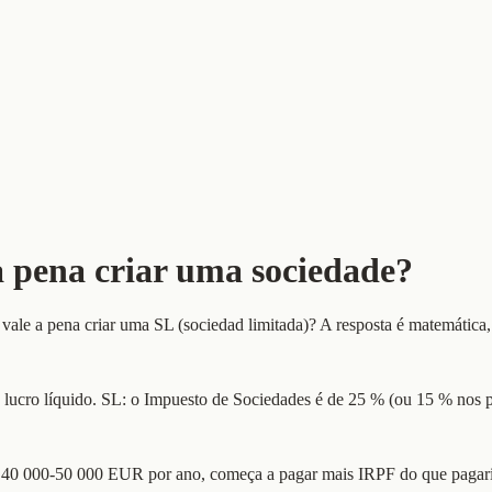
 pena criar uma sociedade?
ale a pena criar uma SL (sociedad limitada)? A resposta é matemática,
 lucro líquido. SL: o Impuesto de Sociedades é de 25 % (ou 15 % nos p
te 40 000-50 000 EUR por ano, começa a pagar mais IRPF do que pagari