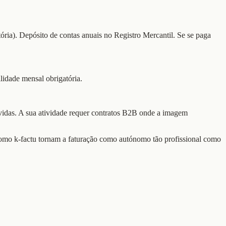
ria). Depósito de contas anuais no Registro Mercantil. Se se paga
lidade mensal obrigatória.
ívidas. A sua atividade requer contratos B2B onde a imagem
como k-factu tornam a faturação como autónomo tão profissional como