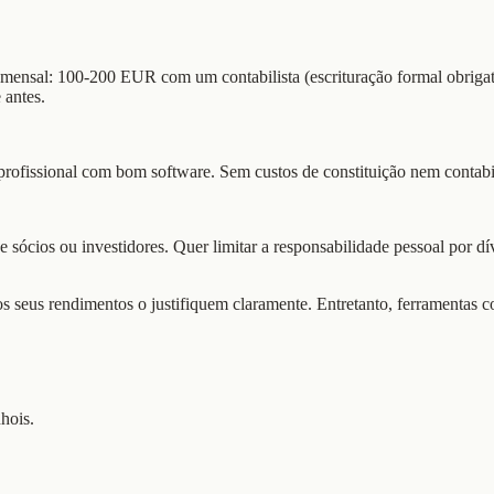
 mensal: 100-200 EUR com um contabilista (escrituração formal obrigató
 antes.
profissional com bom software. Sem custos de constituição nem contabi
 sócios ou investidores. Quer limitar a responsabilidade pessoal por d
 seus rendimentos o justifiquem claramente. Entretanto, ferramentas 
hois.