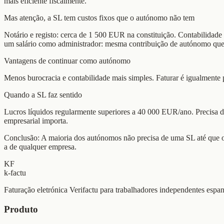
mais eficiente fiscalmente.
Mas atenção, a SL tem custos fixos que o autónomo não tem
Notário e registo: cerca de 1 500 EUR na constituição. Contabilidade
um salário como administrador: mesma contribuição de autónomo que
Vantagens de continuar como autónomo
Menos burocracia e contabilidade mais simples. Faturar é igualmente 
Quando a SL faz sentido
Lucros líquidos regularmente superiores a 40 000 EUR/ano. Precisa de
empresarial importa.
Conclusão: A maioria dos autónomos não precisa de uma SL até que os
a de qualquer empresa.
KF
k-factu
Faturação eletrónica Verifactu para trabalhadores independentes espan
Produto