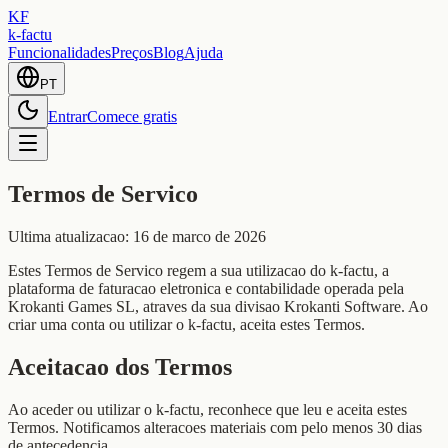
KF
k-factu
Funcionalidades
Preços
Blog
Ajuda
PT
Entrar
Comece gratis
Termos de Servico
Ultima atualizacao: 16 de marco de 2026
Estes Termos de Servico regem a sua utilizacao do k-factu, a
plataforma de faturacao eletronica e contabilidade operada pela
Krokanti Games SL, atraves da sua divisao Krokanti Software. Ao
criar uma conta ou utilizar o k-factu, aceita estes Termos.
Aceitacao dos Termos
Ao aceder ou utilizar o k-factu, reconhece que leu e aceita estes
Termos. Notificamos alteracoes materiais com pelo menos 30 dias
de antecedencia.