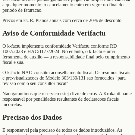
a qualquer momento; o cancelamento entra em vigor no final do
periodo de faturacao.
Precos em EUR. Planos anuais com cerca de 20% de desconto.
Aviso de Conformidade Verifactu
O k-factu implementa conformidade Verifactu conforme RD
1007/2023 e HAC/1177/2024. No entanto, o k-factu e uma
ferramenta de auxilio — a responsabilidade final pelo cumprimento
fiscal e sua.
O k-factu NAO constitui aconselhamento fiscal. Os resumos fiscais
e pre-visualizacoes do Modelo 303/130/131 sao fornecidos "para
revisao com o seu consultor fiscal".
Nao garantimos que o servico esteja livre de erros. A Krokanti nao e
responsavel por penalidades resultantes de declaracoes fiscais
incorretas.
Precisao dos Dados
E responsavel pela precisao de todos os dados introduzidos. As