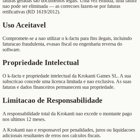
faturas geradas sao documentos legais. Uma vez emitida, uma fatura
nao pode ser eliminada — as correcoes fazem-se por faturas
retificativas (RD 1619/2012).
Uso Aceitavel
Compromete-se a nao utilizar o k-factu para fins ilegais, incluindo
faturacao fraudulenta, evasao fiscal ou engenharia reversa do
software.
Propriedade Intelectual
O k-factu e propriedade intelectual da Krokanti Games SL. A sua
subscricao concede uma licenca limitada e nao exclusiva. As suas
faturas e dados financeiros permanecem sua propriedade.
Limitacao de Responsabilidade
A responsabilidade total da Krokanti nao excede o montante pago
nos ultimos 12 meses.
A Krokanti nao e responsavel por penalidades, juros ou liquidacoes
adicionais resultantes de erros nos calculos fiscais.