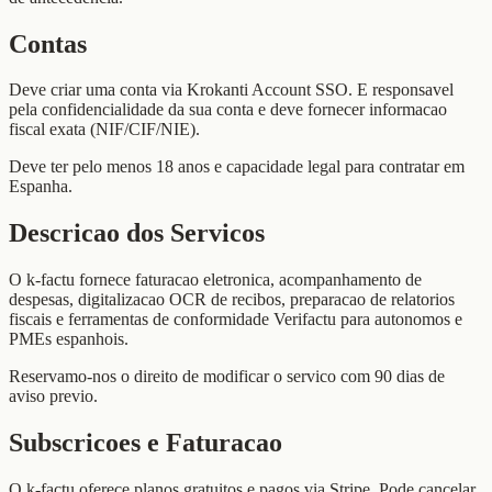
Contas
Deve criar uma conta via Krokanti Account SSO. E responsavel
pela confidencialidade da sua conta e deve fornecer informacao
fiscal exata (NIF/CIF/NIE).
Deve ter pelo menos 18 anos e capacidade legal para contratar em
Espanha.
Descricao dos Servicos
O k-factu fornece faturacao eletronica, acompanhamento de
despesas, digitalizacao OCR de recibos, preparacao de relatorios
fiscais e ferramentas de conformidade Verifactu para autonomos e
PMEs espanhois.
Reservamo-nos o direito de modificar o servico com 90 dias de
aviso previo.
Subscricoes e Faturacao
O k-factu oferece planos gratuitos e pagos via Stripe. Pode cancelar