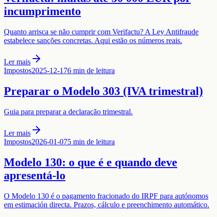
incumprimento
Quanto arrisca se não cumprir com Verifactu? A Ley Antifraude
estabelece sanções concretas. Aqui estão os números reais.
Ler mais
Impostos
2025-12-17
6 min de leitura
Preparar o Modelo 303 (IVA trimestral)
Guia para preparar a declaração trimestral.
Ler mais
Impostos
2026-01-07
5 min de leitura
Modelo 130: o que é e quando deve
apresentá-lo
O Modelo 130 é o pagamento fracionado do IRPF para autónomos
em estimación directa. Prazos, cálculo e preenchimento automático.