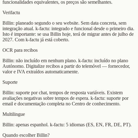
funcionalidades equivalentes, os preços são semelhantes.
Verifactu
Billin: planeado segundo o seu website. Sem data concreta, sem
integração atual. k-factu: integrado e funcional desde o primeiro dia.
Isto é importante: se usa Billin hoje, terá de migrar antes de julho de
2027. Com k-factu já está coberto.
OCR para recibos
Billin: não incluído em nenhum plano. k-factu: incluído no plano
Autónomo. Digitalize recibos a partir do telemóvel — fornecedor,
valor e IVA extraídos automaticamente.
Suporte
Billin: suporte por chat, tempos de resposta variáveis. Existem
avaliações negativas sobre tempos de espera. k-factu: suporte por
email e documentação completa no Centro de conhecimento.
Multilingue
Billin: apenas espanhol. k-factu: 5 idiomas (ES, EN, FR, DE, PT).
Quando escolher Billin?