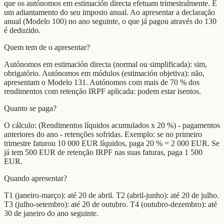
que os autónomos em estimación directa efetuam trimestralmente. É
um adiantamento do seu imposto anual. Ao apresentar a declaração
anual (Modelo 100) no ano seguinte, o que já pagou através do 130
é deduzido.
Quem tem de o apresentar?
Autónomos em estimación directa (normal ou simplificada): sim,
obrigatório. Autónomos em módulos (estimación objetiva): não,
apresentam o Modelo 131. Autónomos com mais de 70 % dos
rendimentos com retenção IRPF aplicada: podem estar isentos.
Quanto se paga?
O cálculo: (Rendimentos líquidos acumulados x 20 %) - pagamentos
anteriores do ano - retenções sofridas. Exemplo: se no primeiro
trimestre faturou 10 000 EUR líquidos, paga 20 % = 2 000 EUR. Se
já tem 500 EUR de retenção IRPF nas suas faturas, paga 1 500
EUR.
Quando apresentar?
T1 (janeiro-março): até 20 de abril. T2 (abril-junho): até 20 de julho.
T3 (julho-setembro): até 20 de outubro. T4 (outubro-dezembro): até
30 de janeiro do ano seguinte.