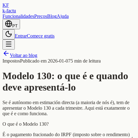
KF
k-factu
Funcionalidades
Preços
Blog
Ajuda
PT
Entrar
Comece gratis
Voltar ao blog
Impostos
Publicado em
2026-01-07
5 min de leitura
Modelo 130: o que é e quando
deve apresentá-lo
Se é autónomo em estimación directa (a maioria de nós é), tem de
apresentar o Modelo 130 a cada trimestre. Aqui está exatamente o
que é e como funciona.
O que é o Modelo 130?
É o pagamento fracionado do IRPF (imposto sobre o rendimento)