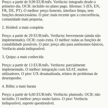
Preço: a partir de 9,99 EUR/mês. Verifactu: integrado desde o
primeiro dia. OCR: incluído no plano pago. Idiomas: 5 (ES, EN,
FR, DE, PT). O melhor: preço honesto, interface limpa, sem
funções desnecessárias. O pior: mais recente que a concorrência,
comunidade mais pequena.
2. Holded: a mais completa
Preço: a partir de 29 EUR/mês. Verifactu: brevemente (ainda não
implementado). OCR: custo extra. O melhor: todas as funções de
contabilidade possíveis. O pior: preço alto para autónomos básicos,
Verifactu ainda indisponível.
3. Quipu: a mais conhecida
Preço: a partir de 13 EUR/mês. Verifactu: parcialmente
implementado. O melhor: integração com AEAT, muitos
utilizadores. O pior: UX desatualizada, relatos de problemas de
desempenho.
4. Billin: a mais barata
Preço: a partir de 6,60 EUR/mês. Verifactu: planeado. OCR: não
incluído. O melhor: preço muito baixo. O pior: Verifactu
indisponível, suporte questionável.