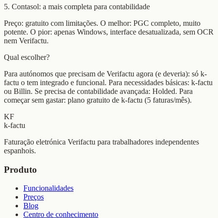
5. Contasol: a mais completa para contabilidade
Preço: gratuito com limitações. O melhor: PGC completo, muito
potente. O pior: apenas Windows, interface desatualizada, sem OCR
nem Verifactu.
Qual escolher?
Para autónomos que precisam de Verifactu agora (e deveria): só k-
factu o tem integrado e funcional. Para necessidades básicas: k-factu
ou Billin. Se precisa de contabilidade avançada: Holded. Para
começar sem gastar: plano gratuito de k-factu (5 faturas/mês).
KF
k-factu
Faturação eletrónica Verifactu para trabalhadores independentes
espanhois.
Produto
Funcionalidades
Preços
Blog
Centro de conhecimento