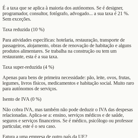
É a taxa que se aplica à maioria dos autónomos. Se é designer,
programador, consultor, fotógrafo, advogado... a sua taxa é 21 %.
Sem exceções.
Taxa reduzida (10 %)
Para atividades específicas: hotelaria, restauração, transporte de
passageiros, alojamento, obras de renovação de habitação e alguns
produtos alimentares. Se trabalha na construção ou tem um
restaurante, esta é a sua taxa.
Taxa super-reduzida (4 %)
Apenas para bens de primeira necessidade: pão, leite, ovos, frutas,
legumes, livros físicos, medicamentos e habitação social. Muito raro
para autónomos de serviços.
Isento de IVA (0 %)
Não cobra IVA, mas também não pode deduzir o IVA das despesas
relacionadas. Aplica-se a: ensino, serviços médicos e de saúde,
seguros e serviços financeiros. Se é médico, psicólogo ou professor
particular, este é o seu caso.
Fatura a uma empresa de outro país da UE?