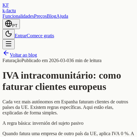
KF
k-factu
Funcionalidades
Preços
Blog
Ajuda
PT
Entrar
Comece gratis
Voltar ao blog
Faturação
Publicado em
2026-03-03
6 min de leitura
IVA intracomunitário: como
faturar clientes europeus
Cada vez mais autónomos em Espanha faturam clientes de outros
países da UE. Existem regras específicas. Aqui estão elas,
explicadas de forma simples.
A regra básica: inversión del sujeto pasivo
Quando fatura uma empresa de outro país da UE, aplica IVA 0 %. A