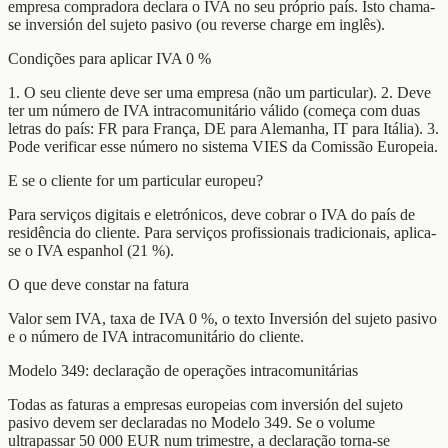
empresa compradora declara o IVA no seu próprio país. Isto chama-
se inversión del sujeto pasivo (ou reverse charge em inglês).
Condições para aplicar IVA 0 %
1. O seu cliente deve ser uma empresa (não um particular). 2. Deve
ter um número de IVA intracomunitário válido (começa com duas
letras do país: FR para França, DE para Alemanha, IT para Itália). 3.
Pode verificar esse número no sistema VIES da Comissão Europeia.
E se o cliente for um particular europeu?
Para serviços digitais e eletrónicos, deve cobrar o IVA do país de
residência do cliente. Para serviços profissionais tradicionais, aplica-
se o IVA espanhol (21 %).
O que deve constar na fatura
Valor sem IVA, taxa de IVA 0 %, o texto Inversión del sujeto pasivo
e o número de IVA intracomunitário do cliente.
Modelo 349: declaração de operações intracomunitárias
Todas as faturas a empresas europeias com inversión del sujeto
pasivo devem ser declaradas no Modelo 349. Se o volume
ultrapassar 50 000 EUR num trimestre, a declaração torna-se