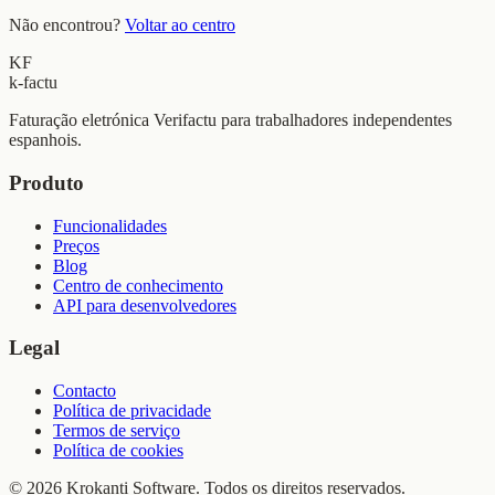
Não encontrou?
Voltar ao centro
KF
k-factu
Faturação eletrónica Verifactu para trabalhadores independentes
espanhois.
Produto
Funcionalidades
Preços
Blog
Centro de conhecimento
API para desenvolvedores
Legal
Contacto
Política de privacidade
Termos de serviço
Política de cookies
© 2026 Krokanti Software. Todos os direitos reservados.