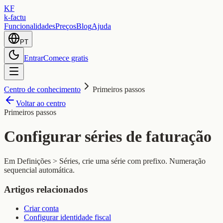
KF
k-factu
Funcionalidades
Preços
Blog
Ajuda
PT
Entrar
Comece gratis
Centro de conhecimento
Primeiros passos
Voltar ao centro
Primeiros passos
Configurar séries de faturação
Em Definições > Séries, crie uma série com prefixo. Numeração
sequencial automática.
Artigos relacionados
Criar conta
Configurar identidade fiscal