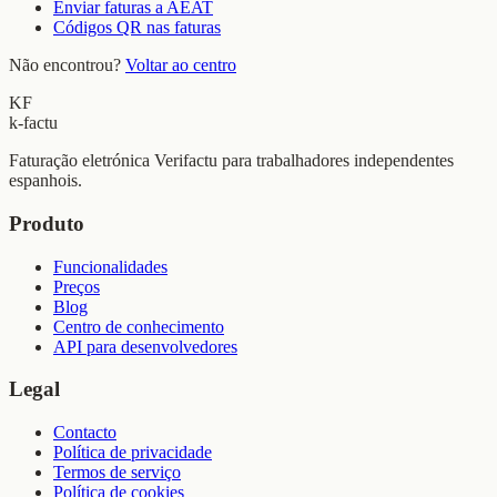
Enviar faturas a AEAT
Códigos QR nas faturas
Não encontrou?
Voltar ao centro
KF
k-factu
Faturação eletrónica Verifactu para trabalhadores independentes
espanhois.
Produto
Funcionalidades
Preços
Blog
Centro de conhecimento
API para desenvolvedores
Legal
Contacto
Política de privacidade
Termos de serviço
Política de cookies