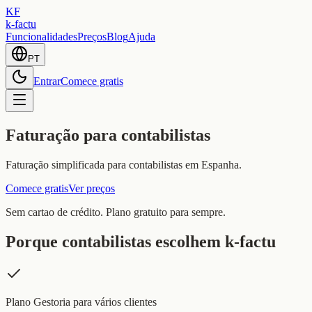
KF
k-factu
Funcionalidades
Preços
Blog
Ajuda
PT
Entrar
Comece gratis
Faturação para contabilistas
Faturação simplificada para contabilistas em Espanha.
Comece gratis
Ver preços
Sem cartao de crédito. Plano gratuito para sempre.
Porque contabilistas escolhem k-factu
Plano Gestoria para vários clientes