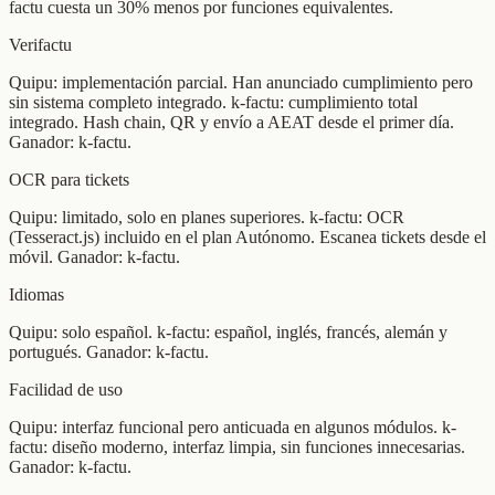
factu cuesta un 30% menos por funciones equivalentes.
Verifactu
Quipu: implementación parcial. Han anunciado cumplimiento pero
sin sistema completo integrado. k-factu: cumplimiento total
integrado. Hash chain, QR y envío a AEAT desde el primer día.
Ganador: k-factu.
OCR para tickets
Quipu: limitado, solo en planes superiores. k-factu: OCR
(Tesseract.js) incluido en el plan Autónomo. Escanea tickets desde el
móvil. Ganador: k-factu.
Idiomas
Quipu: solo español. k-factu: español, inglés, francés, alemán y
portugués. Ganador: k-factu.
Facilidad de uso
Quipu: interfaz funcional pero anticuada en algunos módulos. k-
factu: diseño moderno, interfaz limpia, sin funciones innecesarias.
Ganador: k-factu.