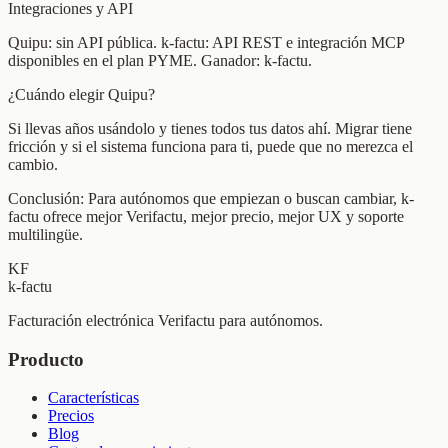
Integraciones y API
Quipu: sin API pública. k-factu: API REST e integración MCP
disponibles en el plan PYME. Ganador: k-factu.
¿Cuándo elegir Quipu?
Si llevas años usándolo y tienes todos tus datos ahí. Migrar tiene
fricción y si el sistema funciona para ti, puede que no merezca el
cambio.
Conclusión: Para autónomos que empiezan o buscan cambiar, k-
factu ofrece mejor Verifactu, mejor precio, mejor UX y soporte
multilingüe.
KF
k-factu
Facturación electrónica Verifactu para autónomos.
Producto
Características
Precios
Blog