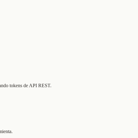
usando tokens de API REST.
ienta.