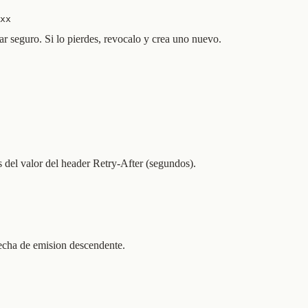
xx
r seguro. Si lo pierdes, revocalo y crea uno nuevo.
 del valor del header Retry-After (segundos).
fecha de emision descendente.