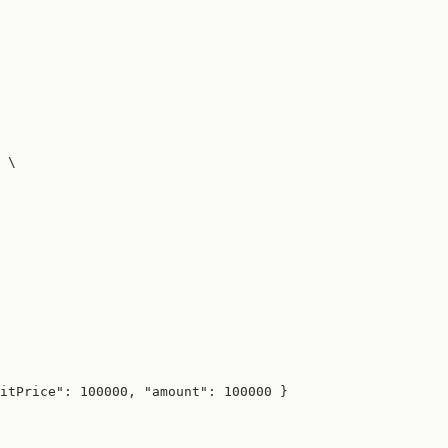
 \

itPrice": 100000, "amount": 100000 }
