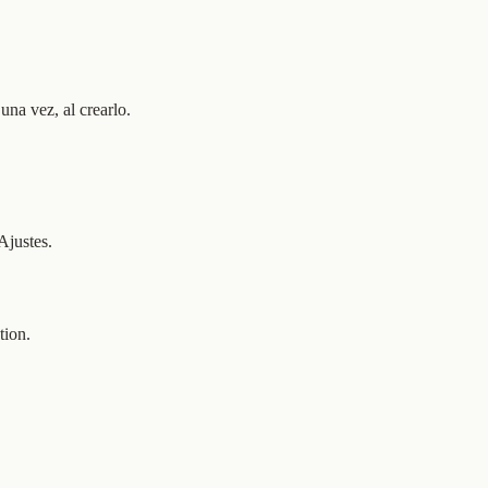
na vez, al crearlo.
Ajustes.
tion.