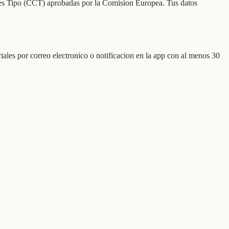
ales Tipo (CCT) aprobadas por la Comision Europea. Tus datos
riales por correo electronico o notificacion en la app con al menos 30