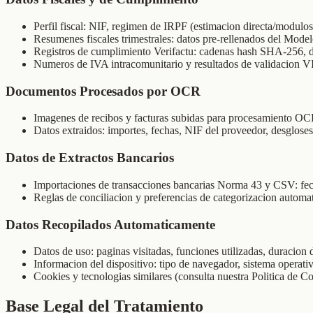
Perfil fiscal: NIF, regimen de IRPF (estimacion directa/modul
Resumenes fiscales trimestrales: datos pre-rellenados del Mod
Registros de cumplimiento Verifactu: cadenas hash SHA-256, 
Numeros de IVA intracomunitario y resultados de validacion 
Documentos Procesados por OCR
Imagenes de recibos y facturas subidas para procesamiento
Datos extraidos: importes, fechas, NIF del proveedor, desgloses
Datos de Extractos Bancarios
Importaciones de transacciones bancarias Norma 43 y CSV: fech
Reglas de conciliacion y preferencias de categorizacion automa
Datos Recopilados Automaticamente
Datos de uso: paginas visitadas, funciones utilizadas, duracion 
Informacion del dispositivo: tipo de navegador, sistema operativ
Cookies y tecnologias similares (consulta nuestra Politica de C
Base Legal del Tratamiento