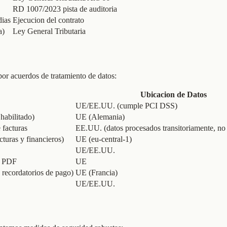
RD 1007/2023 pista de auditoria
dias
Ejecucion del contrato
a)
Ley General Tributaria
or acuerdos de tratamiento de datos:
Ubicacion de Datos
UE/EE.UU. (cumple PCI DSS)
habilitado)
UE (Alemania)
 facturas
EE.UU. (datos procesados transitoriamente, n
cturas y financieros)
UE (eu-central-1)
UE/EE.UU.
s PDF
UE
, recordatorios de pago)
UE (Francia)
UE/EE.UU.