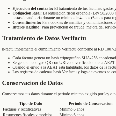
Ejecucion del contrato:
El tratamiento de tus facturas, gastos 
Obligacion legal:
La legislacion fiscal espanola (Ley 58/2003 
pistas de auditoria durante un minimo de 4 anos (6 anos para r
Consentimiento:
Para cookies de analitica y comunicaciones c
Interes legitimo:
Para prevencion de fraude, mejora del servici
Tratamiento de Datos Verifactu
k-factu implementa el cumplimiento Verifactu conforme al RD 1007/2
Cada factura genera un hash criptografico SHA-256 encadenado a 
Se generan codigos QR con URLs de verificacion de la AEAT vi
Cuando el envio a la AEAT esta habilitado, los datos de la fact
Los registros de cadenas hash Verifactu y logs de eventos se co
Conservacion de Datos
Conservamos tus datos durante el periodo minimo exigido por ley o nec
Tipo de Dato
Periodo de Conservacion
Facturas y rectificativas
Minimo 6 anos
Resumenes fiscales y modelos
Minimo 6 anos