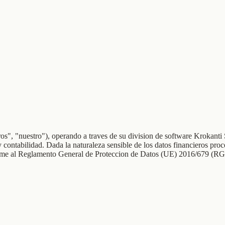
", "nuestro"), operando a traves de su division de software Krokanti So
 y contabilidad. Dada la naturaleza sensible de los datos financieros p
nforme al Reglamento General de Proteccion de Datos (UE) 2016/679 