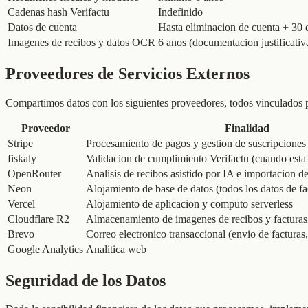
Cadenas hash Verifactu
Indefinido
Datos de cuenta
Hasta eliminacion de cuenta + 30 
Imagenes de recibos y datos OCR
6 anos (documentacion justificativ
Proveedores de Servicios Externos
Compartimos datos con los siguientes proveedores, todos vinculados p
Proveedor
Finalidad
Stripe
Procesamiento de pagos y gestion de suscripciones
fiskaly
Validacion de cumplimiento Verifactu (cuando esta 
OpenRouter
Analisis de recibos asistido por IA e importacion de
Neon
Alojamiento de base de datos (todos los datos de fa
Vercel
Alojamiento de aplicacion y computo serverless
Cloudflare R2
Almacenamiento de imagenes de recibos y factura
Brevo
Correo electronico transaccional (envio de facturas
Google Analytics
Analitica web
Seguridad de los Datos