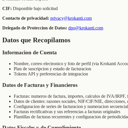
CIF:
Disponible bajo solicitud
Contacto de privacidad:
privacy@krokanti.com
Delegado de Proteccion de Datos:
dpo@krokanti.com
Datos que Recopilamos
Informacion de Cuenta
Nombre, correo electronico y foto de perfil (via Krokanti Acc
Plan de suscripcion y estado de facturacion
Tokens API y preferencias de integracion
Datos de Facturas y Financieros
Facturas: numeros de factura, importes, calculos de IVA/IRPF,
Datos de clientes: razones sociales, NIF/CIF/NIE, direcciones, 
Configuracion de series de facturacion y numeracion secuencia
Facturas rectificativas y sus referencias a facturas originales
Plantillas de facturas recurrentes y configuracion de periodicida
Datos Fiscales y de Cumplimiento