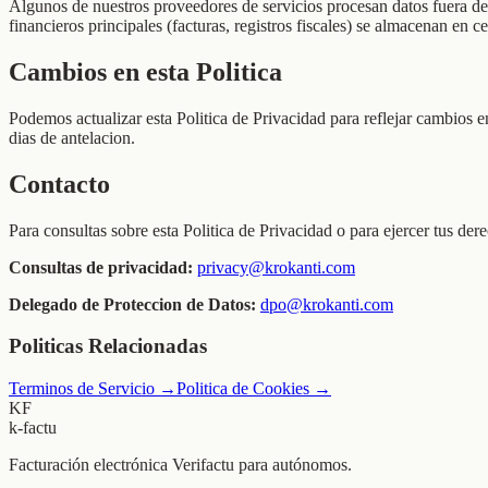
Algunos de nuestros proveedores de servicios procesan datos fuera de
financieros principales (facturas, registros fiscales) se almacenan en c
Cambios en esta Politica
Podemos actualizar esta Politica de Privacidad para reflejar cambios e
dias de antelacion.
Contacto
Para consultas sobre esta Politica de Privacidad o para ejercer tus der
Consultas de privacidad:
privacy@krokanti.com
Delegado de Proteccion de Datos:
dpo@krokanti.com
Politicas Relacionadas
Terminos de Servicio
→
Politica de Cookies
→
KF
k-factu
Facturación electrónica Verifactu para autónomos.