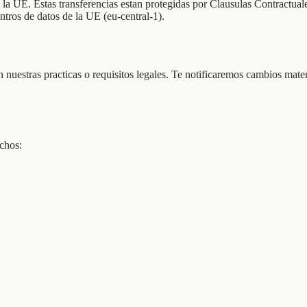
 la UE. Estas transferencias estan protegidas por Clausulas Contractu
entros de datos de la UE (eu-central-1).
n nuestras practicas o requisitos legales. Te notificaremos cambios mate
echos: