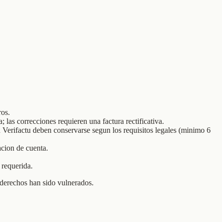
ros.
 las correcciones requieren una factura rectificativa.
ash Verifactu deben conservarse segun los requisitos legales (minimo 6
cion de cuenta.
 requerida.
derechos han sido vulnerados.