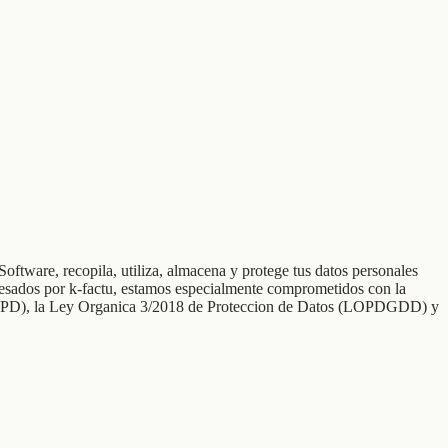
ftware, recopila, utiliza, almacena y protege tus datos personales
rocesados por k-factu, estamos especialmente comprometidos con la
(RGPD), la Ley Organica 3/2018 de Proteccion de Datos (LOPDGDD) y