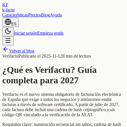
KF
k-factu
Características
Precios
Blog
Ayuda
ES
Iniciar sesión
Empieza gratis
Volver al blog
Verifactu
Publicado el
2025-11-12
8 min de lectura
¿Qué es Verifactu? Guía
completa para 2027
Verifactu es el nuevo sistema obligatorio de facturación electrónica
de España que exige a todos los negocios y autónomos emitir
facturas a través de software certificado. A partir de julio de 2027,
cada factura debe incluir una cadena de hash criptográfico y un
código QR vinculado a la verificación de la AEAT.
Requisitos clave: numeración secuencial sin saltos, cadena de hash