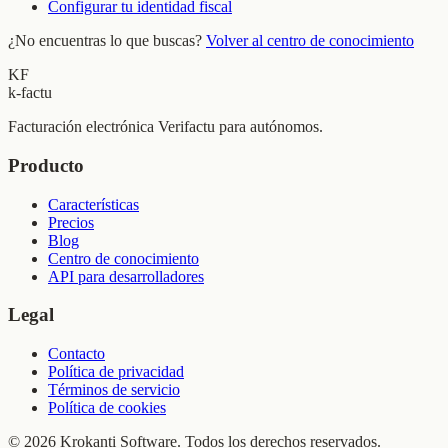
Configurar tu identidad fiscal
¿No encuentras lo que buscas?
Volver al centro de conocimiento
KF
k-factu
Facturación electrónica Verifactu para autónomos.
Producto
Características
Precios
Blog
Centro de conocimiento
API para desarrolladores
Legal
Contacto
Política de privacidad
Términos de servicio
Política de cookies
© 2026 Krokanti Software. Todos los derechos reservados.