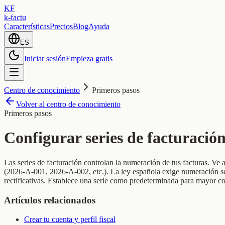
KF
k-factu
Características
Precios
Blog
Ayuda
ES
Iniciar sesión
Empieza gratis
Centro de conocimiento
Primeros pasos
Volver al centro de conocimiento
Primeros pasos
Configurar series de facturació
Las series de facturación controlan la numeración de tus facturas. Ve 
(2026-A-001, 2026-A-002, etc.). La ley española exige numeración secue
rectificativas. Establece una serie como predeterminada para mayor 
Artículos relacionados
Crear tu cuenta y perfil fiscal