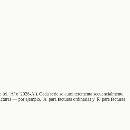
jo (ej. 'A' o '2026-A'). Cada serie se autoincrementa secuencialmente
cturas — por ejemplo, 'A' para facturas ordinarias y 'R' para facturas