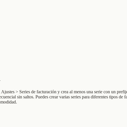
n
a Ajustes > Series de facturación y crea al menos una serie con un prefi
ncial sin saltos. Puedes crear varias series para diferentes tipos de fa
comodidad.