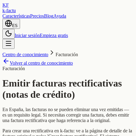
KF
k-factu
Características
Precios
Blog
Ayuda
ES
Iniciar sesión
Empieza gratis
Centro de conocimiento
Facturación
Volver al centro de conocimiento
Facturación
Emitir facturas rectificativas
(notas de crédito)
En España, las facturas no se pueden eliminar una vez emitidas —
es un requisito legal. Si necesitas corregir una factura, debes emitir
una factura rectificativa que haga referencia a la original.
Para crear una rectificativa en k-factu: ve a la página de detalle de la