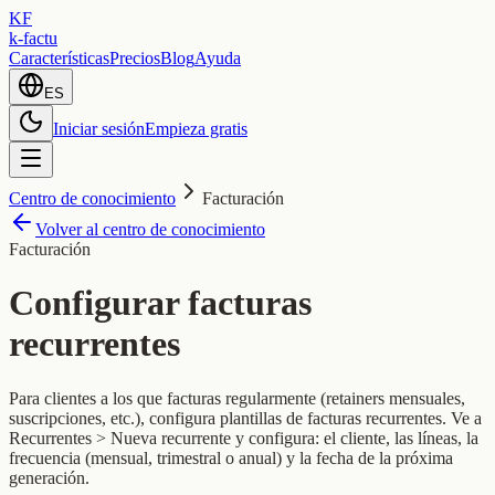
KF
k-factu
Características
Precios
Blog
Ayuda
ES
Iniciar sesión
Empieza gratis
Centro de conocimiento
Facturación
Volver al centro de conocimiento
Facturación
Configurar facturas
recurrentes
Para clientes a los que facturas regularmente (retainers mensuales,
suscripciones, etc.), configura plantillas de facturas recurrentes. Ve a
Recurrentes > Nueva recurrente y configura: el cliente, las líneas, la
frecuencia (mensual, trimestral o anual) y la fecha de la próxima
generación.