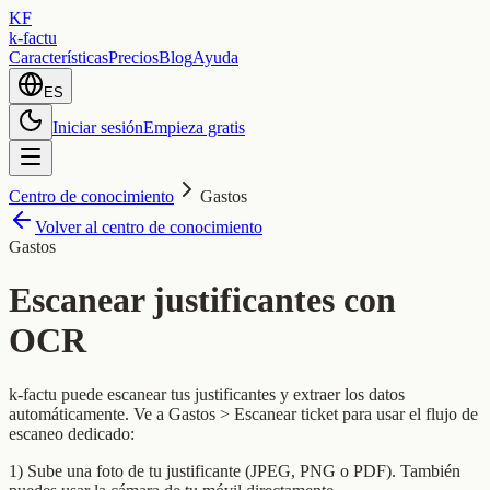
KF
k-factu
Características
Precios
Blog
Ayuda
ES
Iniciar sesión
Empieza gratis
Centro de conocimiento
Gastos
Volver al centro de conocimiento
Gastos
Escanear justificantes con
OCR
k-factu puede escanear tus justificantes y extraer los datos
automáticamente. Ve a Gastos > Escanear ticket para usar el flujo de
escaneo dedicado:
1) Sube una foto de tu justificante (JPEG, PNG o PDF). También