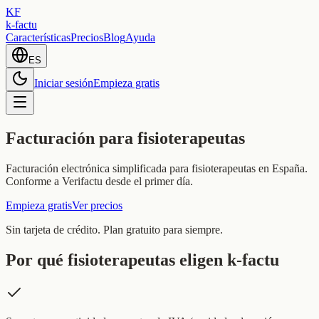
KF
k-factu
Características
Precios
Blog
Ayuda
ES
Iniciar sesión
Empieza gratis
Facturación para fisioterapeutas
Facturación electrónica simplificada para fisioterapeutas en España.
Conforme a Verifactu desde el primer día.
Empieza gratis
Ver precios
Sin tarjeta de crédito. Plan gratuito para siempre.
Por qué fisioterapeutas eligen k-factu