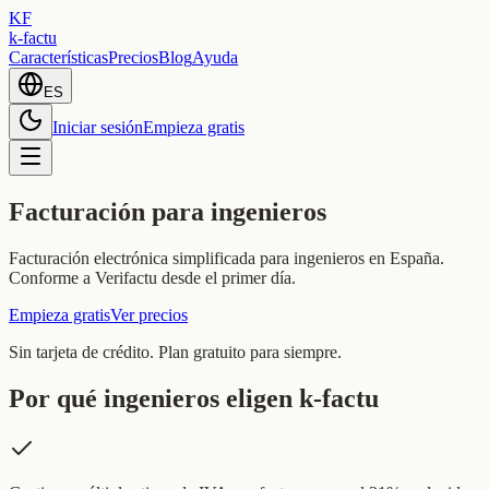
KF
k-factu
Características
Precios
Blog
Ayuda
ES
Iniciar sesión
Empieza gratis
Facturación para ingenieros
Facturación electrónica simplificada para ingenieros en España.
Conforme a Verifactu desde el primer día.
Empieza gratis
Ver precios
Sin tarjeta de crédito. Plan gratuito para siempre.
Por qué ingenieros eligen k-factu