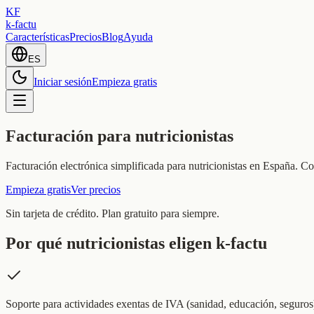
KF
k-factu
Características
Precios
Blog
Ayuda
ES
Iniciar sesión
Empieza gratis
Facturación para nutricionistas
Facturación electrónica simplificada para nutricionistas en España. Co
Empieza gratis
Ver precios
Sin tarjeta de crédito. Plan gratuito para siempre.
Por qué nutricionistas eligen k-factu
Soporte para actividades exentas de IVA (sanidad, educación, seguros