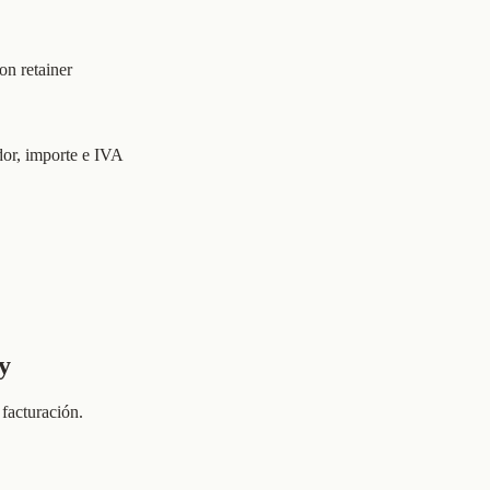
on retainer
dor, importe e IVA
y
facturación.