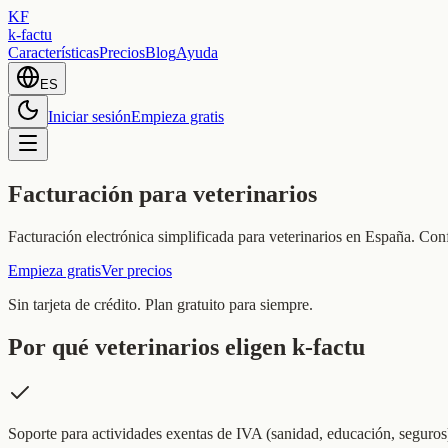
KF
k-factu
Características
Precios
Blog
Ayuda
ES
Iniciar sesión
Empieza gratis
Facturación para veterinarios
Facturación electrónica simplificada para veterinarios en España. Con
Empieza gratis
Ver precios
Sin tarjeta de crédito. Plan gratuito para siempre.
Por qué veterinarios eligen k-factu
Soporte para actividades exentas de IVA (sanidad, educación, seguros