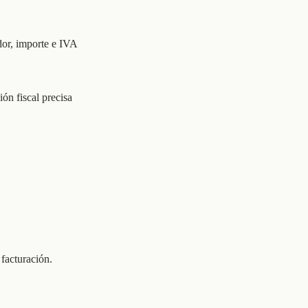
dor, importe e IVA
ón fiscal precisa
facturación.