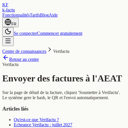
KF
k-factu
Fonctionnalités
Tarifs
Blog
Aide
FR
Se connecter
Commencer gratuitement
Centre de connaissances
Verifactu
Retour au centre
Verifactu
Envoyer des factures à l'AEAT
Sur la page de détail de la facture, cliquez 'Soumettre à Verifactu'.
Le système gere le hash, le QR et l'envoi automatiquement.
Articles liés
Qu'est-ce que Verifactu ?
Echeance Verifactu : juillet 2027