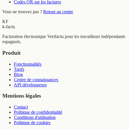
Codes QR sur les factures
Vous ne trouvez pas ?
Retour au centre
KF
k-factu
Facturation électronique Verifactu pour les travailleurs indépendants
espagnols.
Produit
Fonctionnalités
Tarifs
Blog
Centre de connaissances
API développeurs
Mentions légales
Contact
Politique de confidentialité
Conditions d'utilisation
Politique de cookies