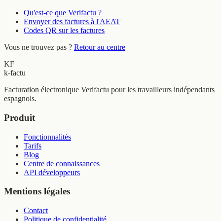
Qu'est-ce que Verifactu ?
Envoyer des factures à l'AEAT
Codes QR sur les factures
Vous ne trouvez pas ?
Retour au centre
KF
k-factu
Facturation électronique Verifactu pour les travailleurs indépendants
espagnols.
Produit
Fonctionnalités
Tarifs
Blog
Centre de connaissances
API développeurs
Mentions légales
Contact
Politique de confidentialité