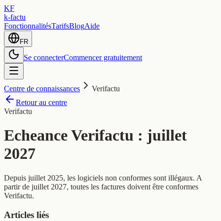
KF
k-factu
Fonctionnalités
Tarifs
Blog
Aide
FR
Se connecter
Commencer gratuitement
Centre de connaissances
Verifactu
Retour au centre
Verifactu
Echeance Verifactu : juillet
2027
Depuis juillet 2025, les logiciels non conformes sont illégaux. A
partir de juillet 2027, toutes les factures doivent être conformes
Verifactu.
Articles liés