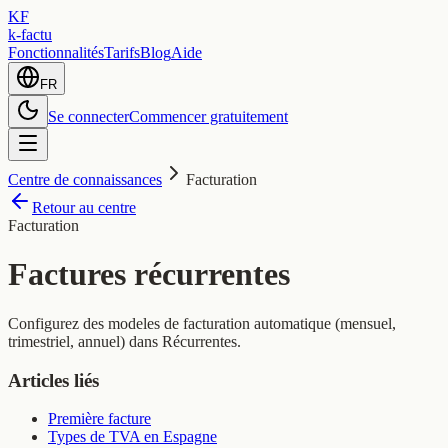
KF
k-factu
Fonctionnalités
Tarifs
Blog
Aide
FR
Se connecter
Commencer gratuitement
Centre de connaissances
Facturation
Retour au centre
Facturation
Factures récurrentes
Configurez des modeles de facturation automatique (mensuel,
trimestriel, annuel) dans Récurrentes.
Articles liés
Première facture
Types de TVA en Espagne