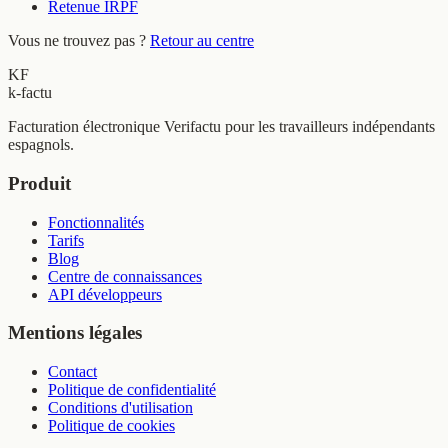
Retenue IRPF
Vous ne trouvez pas ?
Retour au centre
KF
k-factu
Facturation électronique Verifactu pour les travailleurs indépendants
espagnols.
Produit
Fonctionnalités
Tarifs
Blog
Centre de connaissances
API développeurs
Mentions légales
Contact
Politique de confidentialité
Conditions d'utilisation
Politique de cookies