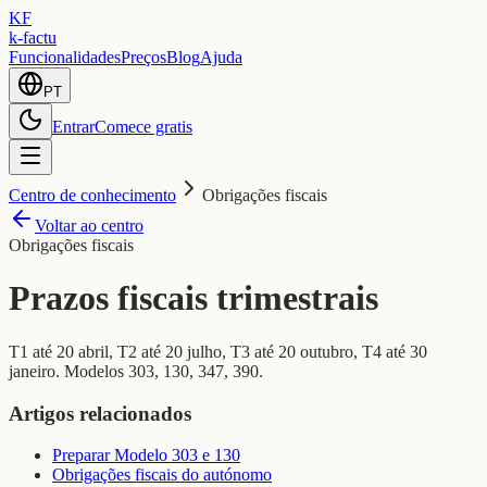
KF
k-factu
Funcionalidades
Preços
Blog
Ajuda
PT
Entrar
Comece gratis
Centro de conhecimento
Obrigações fiscais
Voltar ao centro
Obrigações fiscais
Prazos fiscais trimestrais
T1 até 20 abril, T2 até 20 julho, T3 até 20 outubro, T4 até 30
janeiro. Modelos 303, 130, 347, 390.
Artigos relacionados
Preparar Modelo 303 e 130
Obrigações fiscais do autónomo