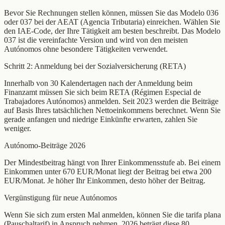
Bevor Sie Rechnungen stellen können, müssen Sie das Modelo 036
oder 037 bei der AEAT (Agencia Tributaria) einreichen. Wählen Sie
den IAE-Code, der Ihre Tätigkeit am besten beschreibt. Das Modelo
037 ist die vereinfachte Version und wird von den meisten
Autónomos ohne besondere Tätigkeiten verwendet.
Schritt 2: Anmeldung bei der Sozialversicherung (RETA)
Innerhalb von 30 Kalendertagen nach der Anmeldung beim
Finanzamt müssen Sie sich beim RETA (Régimen Especial de
Trabajadores Autónomos) anmelden. Seit 2023 werden die Beiträge
auf Basis Ihres tatsächlichen Nettoeinkommens berechnet. Wenn Sie
gerade anfangen und niedrige Einkünfte erwarten, zahlen Sie
weniger.
Autónomo-Beiträge 2026
Der Mindestbeitrag hängt von Ihrer Einkommensstufe ab. Bei einem
Einkommen unter 670 EUR/Monat liegt der Beitrag bei etwa 200
EUR/Monat. Je höher Ihr Einkommen, desto höher der Beitrag.
Vergünstigung für neue Autónomos
Wenn Sie sich zum ersten Mal anmelden, können Sie die tarifa plana
(Pauschaltarif) in Anspruch nehmen. 2026 beträgt diese 80