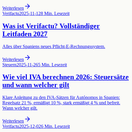
Weiterlesen
Verifactu
2025-11-12
8 Min. Lesezeit
Was ist Verifactu? Vollständiger
Leitfaden 2027
Alles über Spaniens neues Pflicht-E-Rechnungssystem.
Weiterlesen
Steuern
2025-11-26
5 Min. Lesezeit
Wie viel IVA berechnen 2026: Steuersätze
und wann welcher gilt
Klare Anleitung zu den IVA-Sätzen für Autónomos in Spanien:
Regelsatz 21 %, ermäßigt 10 %, stark ermäßigt 4 % und befreit.
Wann welcher gilt.
Weiterlesen
Verifactu
2025-12-02
6 Min. Lesezeit