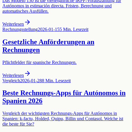
Das Modelo 130 ist die vierteljährliche IRPF-Vorauszahlung für
Autónomos in estimación directa. Fristen, Berechnung und
automatisches Ausfüllen.
Weiterlesen
Rechnungsstellung
2026-01-15
5 Min. Lesezeit
Gesetzliche Anförderungen an
Rechnungen
Pflichtfelder für spanische Rechnungen.
Weiterlesen
Vergleich
2026-01-28
8 Min. Lesezeit
Beste Rechnungs-Apps für Autónomos in
Spanien 2026
Vergleich der wichtigsten Rechnungs-Apps für Autónomos in
Spanien: k-factu, Holded, Quipu, Billin und Contasol. Welche ist
die beste für Sie?