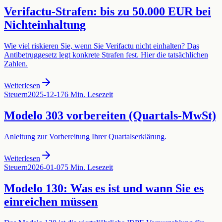
Verifactu-Strafen: bis zu 50.000 EUR bei
Nichteinhaltung
Wie viel riskieren Sie, wenn Sie Verifactu nicht einhalten? Das
Antibetruggesetz legt konkrete Strafen fest. Hier die tatsächlichen
Zahlen.
Weiterlesen
Steuern
2025-12-17
6 Min. Lesezeit
Modelo 303 vorbereiten (Quartals-MwSt)
Anleitung zur Vorbereitung Ihrer Quartalserklärung.
Weiterlesen
Steuern
2026-01-07
5 Min. Lesezeit
Modelo 130: Was es ist und wann Sie es
einreichen müssen