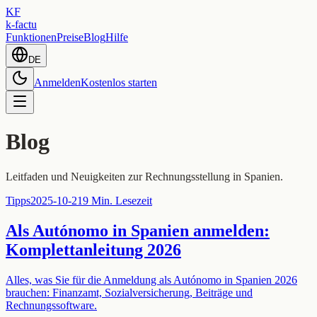
KF
k-factu
Funktionen
Preise
Blog
Hilfe
DE
Anmelden
Kostenlos starten
Blog
Leitfaden und Neuigkeiten zur Rechnungsstellung in Spanien.
Tipps
2025-10-21
9 Min. Lesezeit
Als Autónomo in Spanien anmelden:
Komplettanleitung 2026
Alles, was Sie für die Anmeldung als Autónomo in Spanien 2026
brauchen: Finanzamt, Sozialversicherung, Beiträge und
Rechnungssoftware.