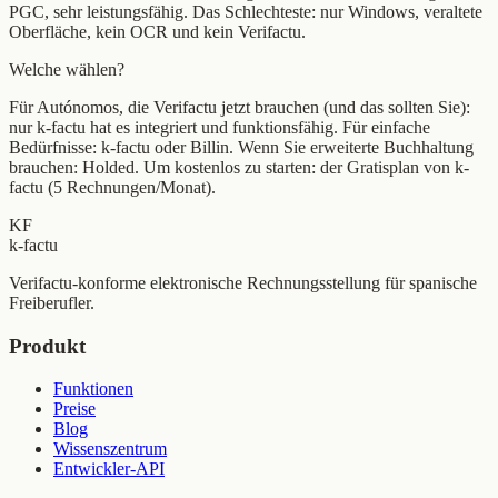
PGC, sehr leistungsfähig. Das Schlechteste: nur Windows, veraltete
Oberfläche, kein OCR und kein Verifactu.
Welche wählen?
Für Autónomos, die Verifactu jetzt brauchen (und das sollten Sie):
nur k-factu hat es integriert und funktionsfähig. Für einfache
Bedürfnisse: k-factu oder Billin. Wenn Sie erweiterte Buchhaltung
brauchen: Holded. Um kostenlos zu starten: der Gratisplan von k-
factu (5 Rechnungen/Monat).
KF
k-factu
Verifactu-konforme elektronische Rechnungsstellung für spanische
Freiberufler.
Produkt
Funktionen
Preise
Blog
Wissenszentrum
Entwickler-API