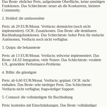
Das Beste: ehrlicher Preis, aufgeräumte Oberfläche, keine unnötigen
Funktionen. Das Schlechteste: neuer als die Konkurrenz, kleinere
Community.
2. Holded: die umfassendste
Preis: ab 29 EUR/Monat. Verifactu: demnächst (noch nicht
implementiert). OCR: Zusatzkosten. Das Beste: alle denkbaren
Buchhaltungsfunktionen. Das Schlechteste: hoher Preis für einfache
Autónomos, Verifactu noch nicht verfügbar.
3. Quipu: die bekannteste
Preis: ab 13 EUR/Monat. Verifactu: teilweise implementiert. Das
Beste: AEAT-Integration, viele Nutzer. Das Schlechteste: veraltete
UX, gemeldete Performance-Probleme.
4. Billin: die günstigste
Preis: ab 6,60 EUR/Monat. Verifactu: geplant. OCR: nicht
enthalten. Das Beste: sehr niedriger Preis. Das Schlechteste:
Verifactu nicht verfügbar, fragwürdiger Support.
5. Contasol: die vollständigste für Buchhaltung
Preis: kostenlos mit Einschränkungen. Das Beste: vollständiger