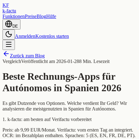
KF
k-factu
Funktionen
Preise
Blog
Hilfe
DE
Anmelden
Kostenlos starten
Zurück zum Blog
Vergleich
Veröffentlicht am
2026-01-28
8 Min. Lesezeit
Beste Rechnungs-Apps für
Autónomos in Spanien 2026
Es gibt Dutzende von Optionen. Welche verdient Ihr Geld? Wir
analysieren die meistgenutzten in Spanien für Autónomos.
1. k-factu: am besten auf Verifactu vorbereitet
Preis: ab 9,99 EUR/Monat. Verifactu: vom ersten Tag an integriert.
OCR: im Bezahlplan enthalten. Sprachen: 5 (ES, EN, FR, DE, PT).