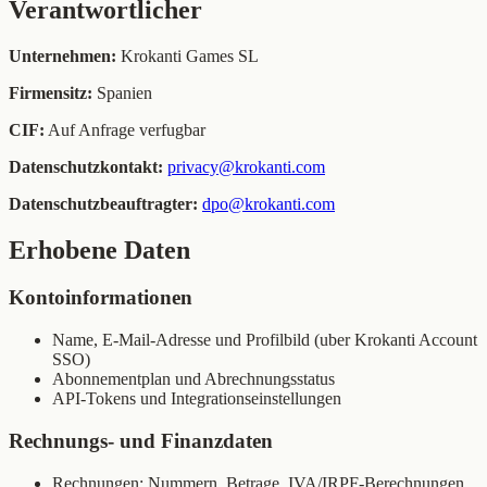
Verantwortlicher
Unternehmen:
Krokanti Games SL
Firmensitz:
Spanien
CIF:
Auf Anfrage verfugbar
Datenschutzkontakt:
privacy@krokanti.com
Datenschutzbeauftragter:
dpo@krokanti.com
Erhobene Daten
Kontoinformationen
Name, E-Mail-Adresse und Profilbild (uber Krokanti Account
SSO)
Abonnementplan und Abrechnungsstatus
API-Tokens und Integrationseinstellungen
Rechnungs- und Finanzdaten
Rechnungen: Nummern, Betrage, IVA/IRPF-Berechnungen,