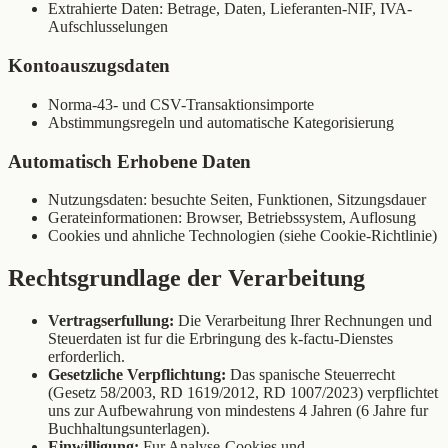
Extrahierte Daten: Betrage, Daten, Lieferanten-NIF, IVA-
Aufschlusselungen
Kontoauszugsdaten
Norma-43- und CSV-Transaktionsimporte
Abstimmungsregeln und automatische Kategorisierung
Automatisch Erhobene Daten
Nutzungsdaten: besuchte Seiten, Funktionen, Sitzungsdauer
Gerateinformationen: Browser, Betriebssystem, Auflosung
Cookies und ahnliche Technologien (siehe Cookie-Richtlinie)
Rechtsgrundlage der Verarbeitung
Vertragserfullung:
Die Verarbeitung Ihrer Rechnungen und
Steuerdaten ist fur die Erbringung des k-factu-Dienstes
erforderlich.
Gesetzliche Verpflichtung:
Das spanische Steuerrecht
(Gesetz 58/2003, RD 1619/2012, RD 1007/2023) verpflichtet
uns zur Aufbewahrung von mindestens 4 Jahren (6 Jahre fur
Buchhaltungsunterlagen).
Einwilligung:
Fur Analyse-Cookies und