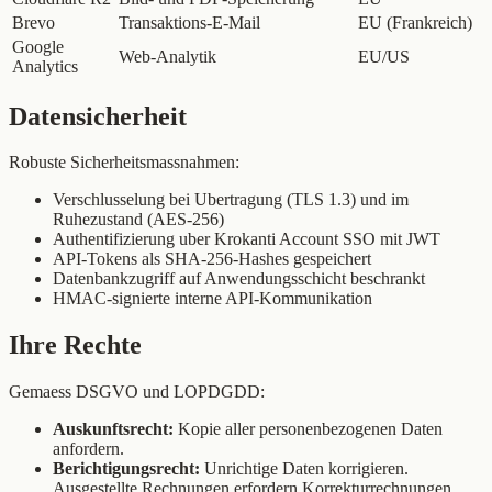
Brevo
Transaktions-E-Mail
EU (Frankreich)
Google
Web-Analytik
EU/US
Analytics
Datensicherheit
Robuste Sicherheitsmassnahmen:
Verschlusselung bei Ubertragung (TLS 1.3) und im
Ruhezustand (AES-256)
Authentifizierung uber Krokanti Account SSO mit JWT
API-Tokens als SHA-256-Hashes gespeichert
Datenbankzugriff auf Anwendungsschicht beschrankt
HMAC-signierte interne API-Kommunikation
Ihre Rechte
Gemaess DSGVO und LOPDGDD:
Auskunftsrecht:
Kopie aller personenbezogenen Daten
anfordern.
Berichtigungsrecht:
Unrichtige Daten korrigieren.
Ausgestellte Rechnungen erfordern Korrekturrechnungen.