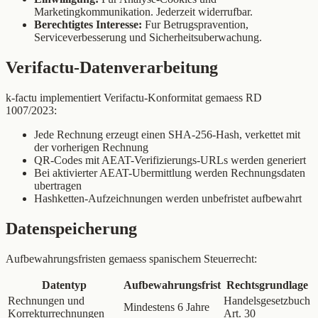
Marketingkommunikation. Jederzeit widerrufbar.
Berechtigtes Interesse:
Fur Betrugspravention,
Serviceverbesserung und Sicherheitsuberwachung.
Verifactu-Datenverarbeitung
k-factu implementiert Verifactu-Konformitat gemaess RD
1007/2023:
Jede Rechnung erzeugt einen SHA-256-Hash, verkettet mit
der vorherigen Rechnung
QR-Codes mit AEAT-Verifizierungs-URLs werden generiert
Bei aktivierter AEAT-Ubermittlung werden Rechnungsdaten
ubertragen
Hashketten-Aufzeichnungen werden unbefristet aufbewahrt
Datenspeicherung
Aufbewahrungsfristen gemaess spanischem Steuerrecht:
Datentyp
Aufbewahrungsfrist
Rechtsgrundlage
Rechnungen und
Handelsgesetzbuch
Mindestens 6 Jahre
Korrekturrechnungen
Art. 30