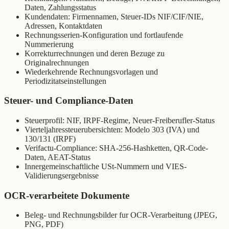
Daten, Zahlungsstatus
Kundendaten: Firmennamen, Steuer-IDs NIF/CIF/NIE,
Adressen, Kontaktdaten
Rechnungsserien-Konfiguration und fortlaufende
Nummerierung
Korrekturrechnungen und deren Bezuge zu
Originalrechnungen
Wiederkehrende Rechnungsvorlagen und
Periodizitatseinstellungen
Steuer- und Compliance-Daten
Steuerprofil: NIF, IRPF-Regime, Neuer-Freiberufler-Status
Vierteljahressteuerubersichten: Modelo 303 (IVA) und
130/131 (IRPF)
Verifactu-Compliance: SHA-256-Hashketten, QR-Code-
Daten, AEAT-Status
Innergemeinschaftliche USt-Nummern und VIES-
Validierungsergebnisse
OCR-verarbeitete Dokumente
Beleg- und Rechnungsbilder fur OCR-Verarbeitung (JPEG,
PNG, PDF)