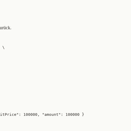
urück.
 \

itPrice": 100000, "amount": 100000 }
