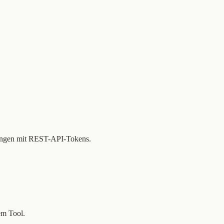
erungen mit REST-API-Tokens.
em Tool.