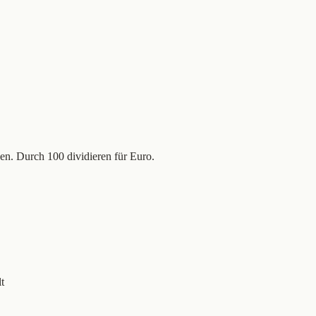
n. Durch 100 dividieren für Euro.
t