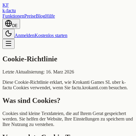
KF
k-factu
Funktionen
Preise
Blog
Hilfe
DE
Anmelden
Kostenlos starten
Cookie-Richtlinie
Letzte Aktualisierung: 16. Marz 2026
Diese Cookie-Richtlinie erklart, wie Krokanti Games SL uber k-
factu Cookies verwendet, wenn Sie factu.krokanti.com besuchen.
Was sind Cookies?
Cookies sind kleine Textdateien, die auf Ihrem Gerat gespeichert
werden. Sie helfen der Website, Ihre Einstellungen zu speichern und
Ihre Nutzung zu verstehen.