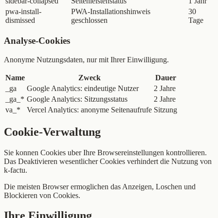
sidebar-collapsed
Seitenleistenstatus
1 Jahr
pwa-install-
PWA-Installationshinweis
30
dismissed
geschlossen
Tage
Analyse-Cookies
Anonyme Nutzungsdaten, nur mit Ihrer Einwilligung.
Name
Zweck
Dauer
_ga
Google Analytics: eindeutige Nutzer
2 Jahre
_ga_*
Google Analytics: Sitzungsstatus
2 Jahre
va_*
Vercel Analytics: anonyme Seitenaufrufe
Sitzung
Cookie-Verwaltung
Sie konnen Cookies uber Ihre Browsereinstellungen kontrollieren.
Das Deaktivieren wesentlicher Cookies verhindert die Nutzung von
k-factu.
Die meisten Browser ermoglichen das Anzeigen, Loschen und
Blockieren von Cookies.
Ihre Einwilligung