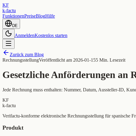
KF
k-factu
Funktionen
Preise
Blog
Hilfe
DE
Anmelden
Kostenlos starten
Zurück zum Blog
Rechnungsstellung
Veröffentlicht am
2026-01-15
5 Min. Lesezeit
Gesetzliche Anförderungen an
Jede Rechnung muss enthalten: Nummer, Datum, Aussteller-ID, Kund
KF
k-factu
Verifactu-konforme elektronische Rechnungsstellung für spanische Fre
Produkt