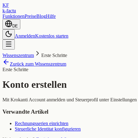
KF
k-factu
Funktionen
Preise
Blog
Hilfe
DE
Anmelden
Kostenlos starten
Wissenszentrum
Erste Schritte
Zurück zum Wissenszentrum
Erste Schritte
Konto erstellen
Mit Krokanti Account anmelden und Steuerprofil unter Einstellungen 
Verwandte Artikel
Rechnungsserien einrichten
Steuerliche Identitat konfigurieren