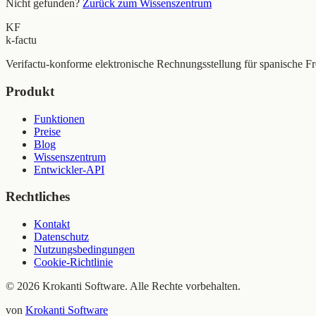
Nicht gefunden?
Zurück zum Wissenszentrum
KF
k-factu
Verifactu-konforme elektronische Rechnungsstellung für spanische Fre
Produkt
Funktionen
Preise
Blog
Wissenszentrum
Entwickler-API
Rechtliches
Kontakt
Datenschutz
Nutzungsbedingungen
Cookie-Richtlinie
© 2026 Krokanti Software. Alle Rechte vorbehalten.
von
Krokanti Software