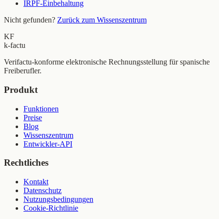
IRPF-Einbehaltung
Nicht gefunden?
Zurück zum Wissenszentrum
KF
k-factu
Verifactu-konforme elektronische Rechnungsstellung für spanische
Freiberufler.
Produkt
Funktionen
Preise
Blog
Wissenszentrum
Entwickler-API
Rechtliches
Kontakt
Datenschutz
Nutzungsbedingungen
Cookie-Richtlinie